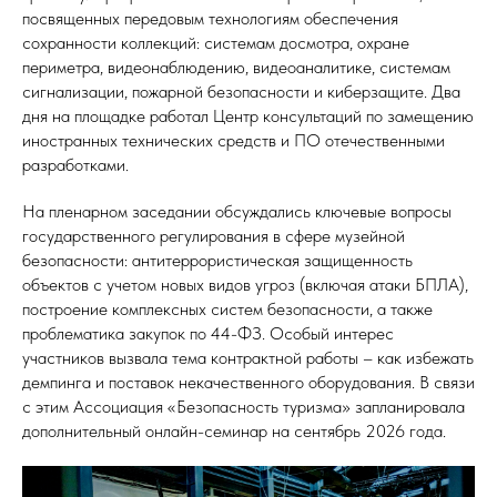
посвященных передовым технологиям обеспечения
сохранности коллекций: системам досмотра, охране
периметра, видеонаблюдению, видеоаналитике, системам
сигнализации, пожарной безопасности и киберзащите. Два
дня на площадке работал Центр консультаций по замещению
иностранных технических средств и ПО отечественными
разработками.
На пленарном заседании обсуждались ключевые вопросы
государственного регулирования в сфере музейной
безопасности: антитеррористическая защищенность
объектов с учетом новых видов угроз (включая атаки БПЛА),
построение комплексных систем безопасности, а также
проблематика закупок по 44-ФЗ. Особый интерес
участников вызвала тема контрактной работы – как избежать
демпинга и поставок некачественного оборудования. В связи
с этим Ассоциация «Безопасность туризма» запланировала
дополнительный онлайн-семинар на сентябрь 2026 года.