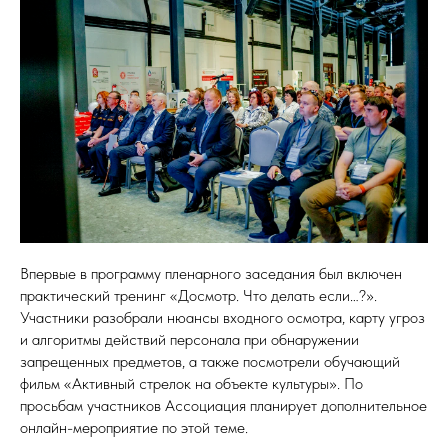
Впервые в программу пленарного заседания был включен
практический тренинг «Досмотр. Что делать если…?».
Участники разобрали нюансы входного осмотра, карту угроз
и алгоритмы действий персонала при обнаружении
запрещенных предметов, а также посмотрели обучающий
фильм «Активный стрелок на объекте культуры». По
просьбам участников Ассоциация планирует дополнительное
онлайн-мероприятие по этой теме.