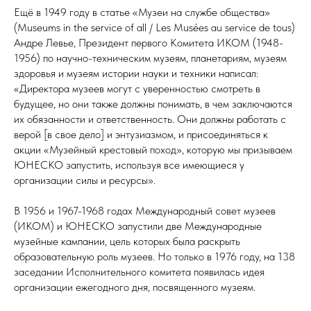
Ещё в 1949 году в статье «Музеи на службе общества»
(Museums in the service of all / Les Musées au service de tous)
Андре Левье, Президент первого Комитета ИКОМ (1948-
1956) по научно-техническим музеям, планетариям, музеям
здоровья и музеям истории науки и техники написал:
«Директора музеев могут с уверенностью смотреть в
будущее, но они также должны понимать, в чем заключаются
их обязанности и ответственность. Они должны работать с
верой [в свое дело] и энтузиазмом, и присоединяться к
акции «Музейный крестовый поход», которую мы призываем
ЮНЕСКО запустить, используя все имеющиеся у
организации силы и ресурсы».
В 1956 и 1967-1968 годах Международный совет музеев
(ИКОМ) и ЮНЕСКО запустили две Международные
музейные кампании, цель которых была раскрыть
образовательную роль музеев. Но только в 1976 году, на 138
заседании Исполнительного комитета появилась идея
организации ежегодного дня, посвященного музеям.