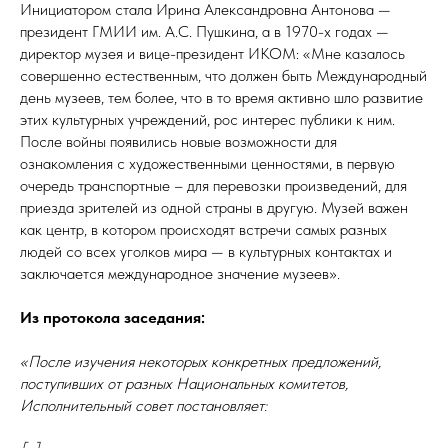
Инициатором стала Ирина Александровна Антонова —
президент ГМИИ им. А.С. Пушкина, а в 1970-х годах —
директор музея и вице-президент ИКОМ: «Мне казалось
совершенно естественным, что должен быть Международный
день музеев, тем более, что в то время активно шло развитие
этих культурных учреждений, рос интерес публики к ним.
После войны появились новые возможности для
ознакомления с художественными ценностями, в первую
очередь транспортные – для перевозки произведений, для
приезда зрителей из одной страны в другую. Музей важен
как центр, в котором происходят встречи самых разных
людей со всех уголков мира — в культурных контактах и
заключается международное значение музеев».
Из протокола заседания:
«После изучения некоторых конкретных предложений,
поступивших от разных Национальных комитетов,
Исполнительный совет постановляет: