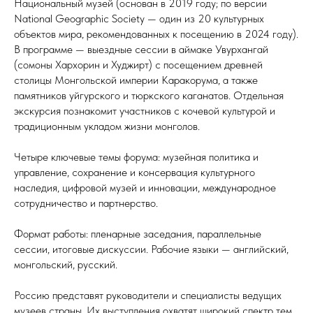
Национальный музей (основан в 2019 году; по версии
National Geographic Society — один из 20 культурных
объектов мира, рекомендованных к посещению в 2024 году).
В программе — выездные сессии в аймаке Увурхангай
(сомоны Хархорин и Худжирт) с посещением древней
столицы Монгольской империи Каракорума, а также
памятников уйгурского и тюркского каганатов. Отдельная
экскурсия познакомит участников с кочевой культурой и
традиционным укладом жизни монголов.
Четыре ключевые темы форума: музейная политика и
управление, сохранение и консервация культурного
наследия, цифровой музей и инновации, международное
сотрудничество и партнерство.
Формат работы: пленарные заседания, параллельные
сессии, итоговые дискуссии. Рабочие языки — английский,
монгольский, русский.
Россию представят руководители и специалисты ведущих
музеев страны. Их выступления охватят широкий спектр тем