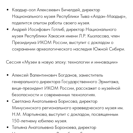
Каадыр-оол Алексеевич Бичелдей, директор
Национального музея Республики Тыва «Алдан-Маадыр»,
поделится опытом работы своего музея.
Андрей Иосифович Готлиб, директор Национального
музея Республики Хакасия имени Л.Р. Кызласова, член
Президиума ИКОМ России, выступит с докладом о
сохранении археологического наследия Южной Сибири.
Сессия «Музеи в новую эпоху: технологии и инновации»
Алексей Валентинович Богданов, заместитель
генерального директора Государственного Эрмитажа,
вице-президент ИКОМ России, расскажет о музейной
безопасности и современных технологиях.
Светлана Анатольевна Борисова, директор
Минусинского регионального краеведческого музея им.
Н.М. Мартьянова, выступит с докладом, посвященным
150-летнему юбилею музея.
Татьяна Анатольевна Бороноева, директор