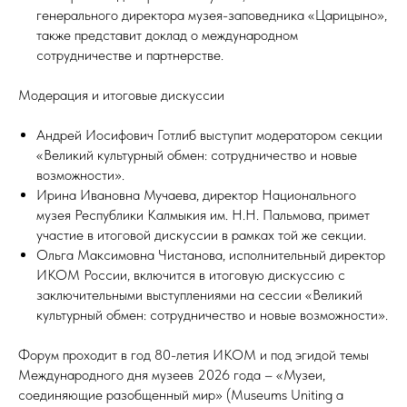
генерального директора музея-заповедника «Царицыно»,
также представит доклад о международном
сотрудничестве и партнерстве.
Модерация и итоговые дискуссии
Андрей Иосифович Готлиб выступит модератором секции
«Великий культурный обмен: сотрудничество и новые
возможности».
Ирина Ивановна Мучаева, директор Национального
музея Республики Калмыкия им. Н.Н. Пальмова, примет
участие в итоговой дискуссии в рамках той же секции.
Ольга Максимовна Чистанова, исполнительный директор
ИКОМ России, включится в итоговую дискуссию с
заключительными выступлениями на сессии «Великий
культурный обмен: сотрудничество и новые возможности».
Форум проходит в год 80-летия ИКОМ и под эгидой темы
Международного дня музеев 2026 года – «Музеи,
соединяющие разобщенный мир» (Museums Uniting a