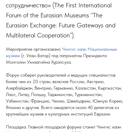
сотрудничество» (The First International
Forum of the Eurasian Museums “The
Eurasian Exchange: Future Gateways and
Multilateral Cooperation”).
Мероприятие организовано
Чингис хаан Национальным
музеем
(г. Улан-Батор) под патронатом Президента
Монголии Ухнаагийна Хурэлсуха.
Форум соберет руководителей и ведущих специалистов
более чем из 20 стран, включая Россию, Австрию,
Азербайджан, Венгрию, Германию, Казахстан, Кыргызстан,
Лаос, Литву, Польшу, Таджикистан, Туркменистан,
Узбекистан, Францию, Чехию, Швейцарию, Южную Корею,
Японию и другие. Всего ожидается около 40 делегатов из
крупнейших музеев и культурных институций Евразии.
Площадка. Главной площадкой форума станет Чингис хаан