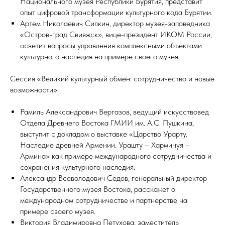
Национального музея Республики Бурятия, представит
опыт цифровой трансформации культурного кода Бурятии.
Артем Николаевич Силкин, директор музея-заповедника
«Остров-град Свияжск», вице-президент ИКОМ России,
осветит вопросы управления комплексными объектами
культурного наследия на примере своего музея.
Сессия «Великий культурный обмен: сотрудничество и новые
возможности»
Рамиль Александрович Вергазов, ведущий искусствовед
Отдела Древнего Востока ГМИИ им. А.С. Пушкина,
выступит с докладом о выставке «Царство Урарту.
Наследие древней Армении. Урашту – Харминуя –
Армина» как примере международного сотрудничества и
сохранения культурного наследия.
Александр Всеволодович Седов, генеральный директор
Государственного музея Востока, расскажет о
международном сотрудничестве и партнерстве на
примере своего музея.
Виктория Владимировна Петухова, заместитель