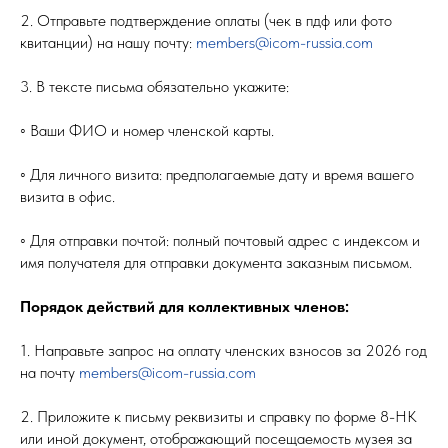
2. Отправьте подтверждение оплаты (чек в пдф или фото
квитанции) на нашу почту:
members@icom-russia.com
3. В тексте письма обязательно укажите:
◦ Ваши ФИО и номер членской карты.
◦ Для личного визита: предполагаемые дату и время вашего
визита в офис.
◦ Для отправки почтой: полный почтовый адрес с индексом и
имя получателя для отправки документа заказным письмом.
Порядок действий для коллективных членов:
1. Направьте запрос на оплату членских взносов за 2026 год
на почту
members@icom-russia.com
2. Приложите к письму реквизиты и справку по форме 8-НК
или иной документ, отображающий посещаемость музея за