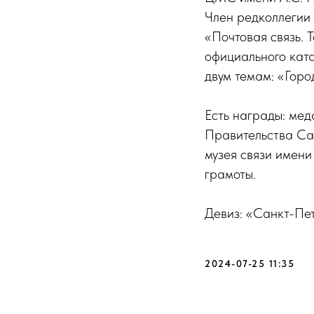
Член редколлегии 
«Почтовая связь. 
официального ката
двум темам: «Горо
Есть награды: мед
Правительства Са
музея связи имени
грамоты.
Девиз: «Санкт-Пет
2024-07-25 11:35