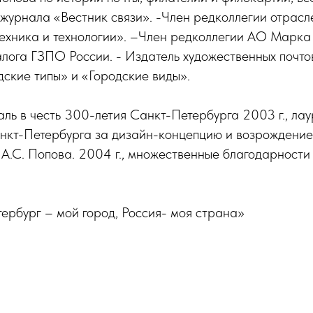
журнала «Вестник связи». -Член редколлегии отрасл
Техника и технологии». –Член редколлегии АО Марка
лога ГЗПО России. - Издатель художественных почто
дские типы» и «Городские виды».
аль в честь 300-летия Санкт-Петербурга 2003 г., ла
нкт-Петербурга за дизайн-концепцию и возрождение
 А.С. Попова. 2004 г., множественные благодарности
ербург – мой город, Россия- моя страна»