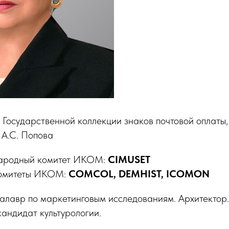
 Государственной коллекции знаков почтовой оплаты
 А.С. Попова
ародный комитет ИКОМ:
CIMUSET
комитеты ИКОМ:
COMCOL, DEMHIST, ICOMON
алавр по маркетинговым исследованиям. Архитектор.
кандидат культурологии.