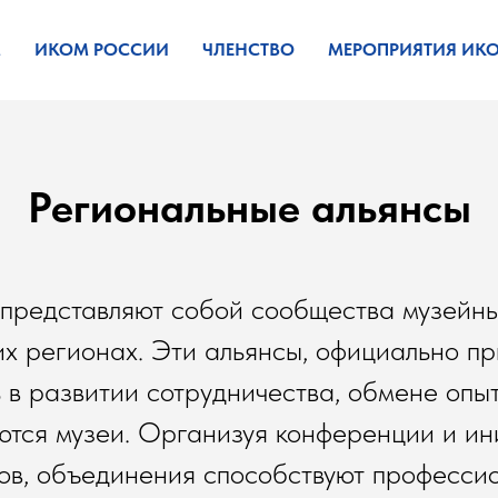
М
ИКОМ РОССИИ
ЧЛЕНСТВО
МЕРОПРИЯТИЯ ИК
Региональные альянсы
редставляют собой сообщества музейных
х регионах. Эти альянсы, официально 
в развитии сотрудничества, обмене опы
ются музеи. Организуя конференции и ин
нов, объединения способствуют професс