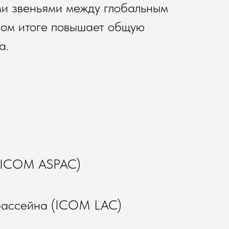
ми звеньями между глобальным
ном итоге повышает общую
а.
 (ICOM ASPAC)
бассейна (ICOM LAC)