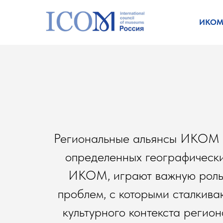
ИКО
Региональные альянсы ИКОМ п
определенных географически
ИКОМ, играют важную роль 
проблем, с которыми сталкива
культурного контекста регио