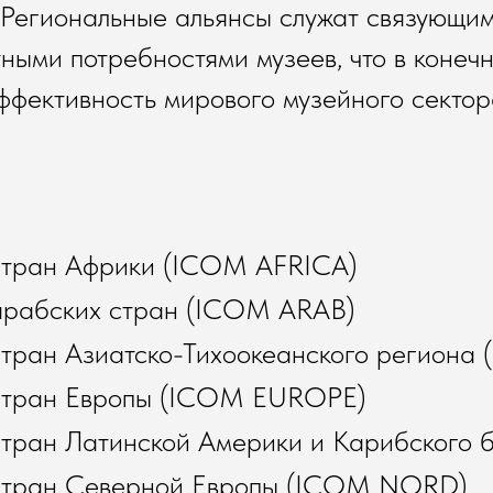
 Региональные альянсы служат связующи
ыми потребностями музеев, что в конеч
ффективность мирового музейного сектор
стран Африки (ICOM AFRICA)
рабских стран (ICOM ARAB)
тран Азиатско-Тихоокеанского региона
стран Европы (ICOM EUROPE)
тран Латинской Америки и Карибского 
стран Северной Европы (ICOM NORD)