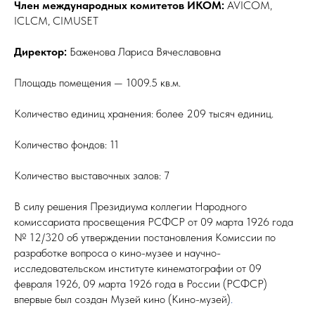
Член международных комитетов ИКОМ:
AVICOM,
ICLСM, CIMUSET
Директор:
Баженова Лариса Вячеславовна
Площадь помещения — 1009.5 кв.м.
Количество единиц хранения: более 209 тысяч единиц.
Количество фондов: 11
Количество выставочных залов: 7
В силу решения Президиума коллегии Народного
комиссариата просвещения РСФСР от 09 марта 1926 года
№ 12/320 об утверждении постановления Комиссии по
разработке вопроса о кино-музее и научно-
исследовательском институте кинематографии от 09
февраля 1926, 09 марта 1926 года в России (РСФСР)
впервые был создан Музей кино (Кино-музей)
.