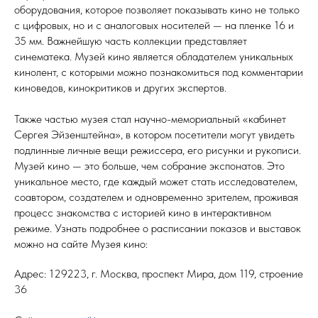
оборудования, которое позволяет показывать кино не только
с цифровых, но и с аналоговых носителей — на пленке 16 и
35 мм. Важнейшую часть коллекции представляет
синематека. Музей кино является обладателем уникальных
кинолент, с которыми можно познакомиться под комментарии
киноведов, кинокритиков и других экспертов.
Также частью музея стал научно-мемориальный «кабинет
Сергея Эйзенштейна», в котором посетители могут увидеть
подлинные личные вещи режиссера, его рисунки и рукописи.
Музей кино — это больше, чем собрание экспонатов. Это
уникальное место, где каждый может стать исследователем,
соавтором, создателем и одновременно зрителем, проживая
процесс знакомства с историей кино в интерактивном
режиме. Узнать подробнее о расписании показов и выставок
можно на сайте Музея кино:
Адрес: 129223, г. Москва, проспект Мира, дом 119, строение
36