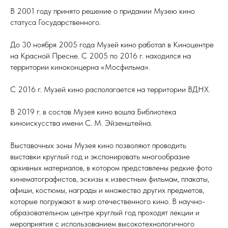
В 2001 году принято решение о придании Музею кино
статуса Государственного.
До 30 ноября 2005 года Музей кино работал в Киноцентре
на Красной Пресне. С 2005 по 2016 г. находился на
территории киноконцерна «Мосфильма».
С 2016 г. Музей кино располагается на территории ВДНХ.
В 2019 г. в состав Музея кино вошла Библиотека
киноискусства имени С. М. Эйзенштейна.
Выставочных зоны Музея кино позволяют проводить
выставки круглый год и экспонировать многообразие
архивных материалов, в котором представлены редкие фото
кинематографистов, эскизы к известным фильмам, плакаты,
афиши, костюмы, награды и множество других предметов,
которые погружают в мир отечественного кино. В научно-
образовательном центре круглый год проходят лекции и
мероприятия с использованием высокотехнологичного