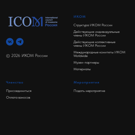
ИКОМ
Структура ИКОМ России
Действующие индивидуальные
члены ИКОМ России
Действующие коллективные
члены ИКОМ России
Международные комитеты ИКОМ
© 2026 ИКОМ России
Worldwide
Музеи-партнеры
Материалы
Членство
Мероприятия
Присоединиться
Подать мероприятие
Оплата взносов